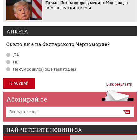
Тръмп: Искам споразумение с Иран, за да
няма ненужни жертви
АНКЕТА
Скъпо ли е на българското Черноморие?
ДА
НЕ
Не съм ходил(а) още тази година
Виж резултати
Абонирай се
НАЙ-ЧЕТЕНИТЕ НОВИНИ ЗА