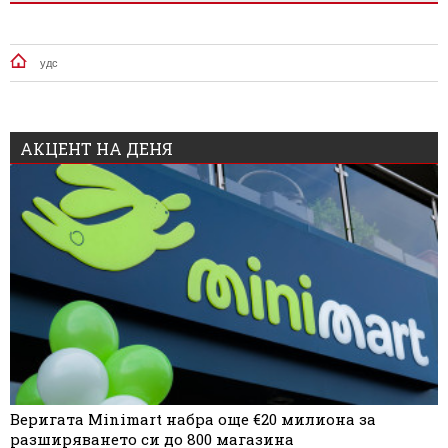
удс
АКЦЕНТ НА ДЕНЯ
Веригата Minimart набра още €20 милиона за
разширяването си до 800 магазина