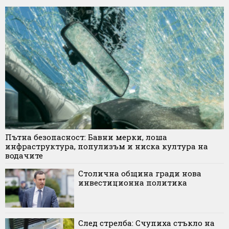
Пътна безопасност: Бавни мерки, лоша
инфраструктура, популизъм и ниска култура на
водачите
Столична община гради нова
инвестиционна политика
След стрелба: Счупиха стъкло на