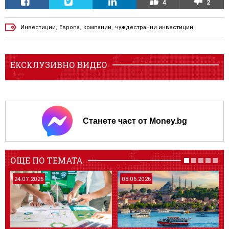
4
2
Инвестиции
,
Европа
,
компании
,
чуждестранни инвестиции
ЕКСКЛУЗИВНО ВИДЕО
Станете част от Money.bg
ОЩЕ ПО ТЕМАТА
24.07.2026
08.06.2026