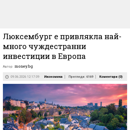
Люксембург е привлякла най-
много чуждестранни
инвестиции в Европа
money.bg
Автор:
09.06.2026 12:17:09
Икономика
Прегледи: 6169
Коментари (
0
)