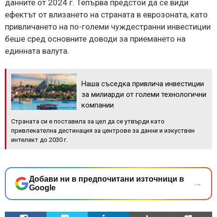
данните от 2024 г. Тепърва предстои да се види
ефектът от влизането на страната в еврозоната, като
привличането на по-големи чуждестранни инвестиции
беше сред основните доводи за приемането на
единната валута.
Наша съседка привлича инвестиции
за милиарди от големи технологични
компании
Страната си е поставила за цел да се утвърди като
привлекателна дестинация за центрове за данни и изкуствен
интелект до 2030 г.
Добави ни в предпочитани източници в
→
Google