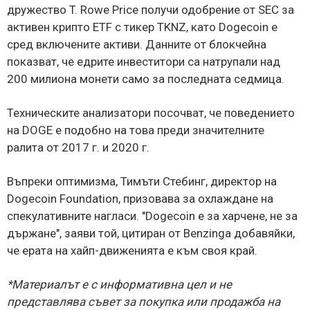
дружество T. Rowe Price получи одобрение от SEC за
активен крипто ETF с тикер TKNZ, като Dogecoin е
сред включените активи. Данните от блокчейна
показват, че едрите инвеститори са натрупали над
200 милиона монети само за последната седмица.
Техническите анализатори посочват, че поведението
на DOGE е подобно на това преди значителните
ралита от 2017 г. и 2020 г.
Въпреки оптимизма, Тимъти Стебинг, директор на
Dogecoin Foundation, призовава за охлаждане на
спекулативните нагласи. "Dogecoin е за харчене, не за
държане", заяви той, цитиран от Benzinga добавяйки,
че ерата на хайп-движенията е към своя край.
*Материалът е с информативна цел и не
представлява съвет за покупка или продажба на