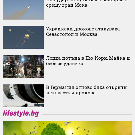
срещу град Мока
Украински дронове атакуваха
Севастопол и Москва
Лодка потъна в Ню Йорк. Майка и
бебе се удавиха
В Германия отново бяха открити
неизвестни дронове