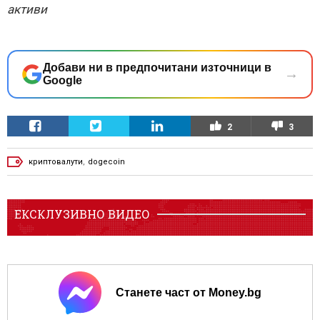
активи
Добави ни в предпочитани източници в
→
Google
2
3
криптовалути
,
dogecoin
ЕКСКЛУЗИВНО ВИДЕО
Станете част от Money.bg