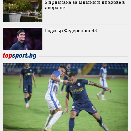
6 признака за мишки и плъхове в
двора ни
Роджър Федерер на 45