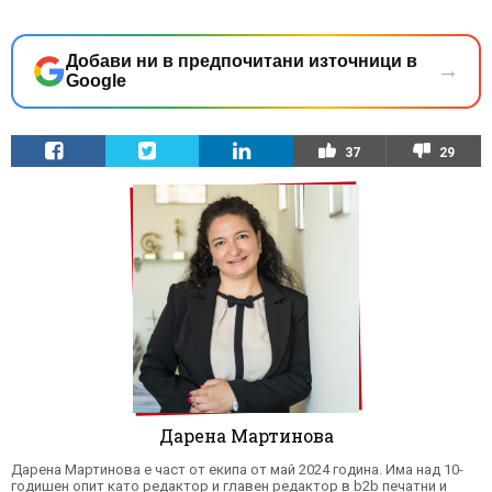
Добави ни в предпочитани източници в
→
Google
37
29
Дарена Мартинова
Дарена Мартинова е част от екипа от май 2024 година. Има над 10-
годишен опит като редактор и главен редактор в b2b печатни и