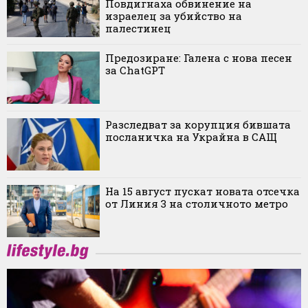
Повдигнаха обвинение на
израелец за убийство на
палестинец
Предозиране: Галена с нова песен
за ChatGPT
Разследват за корупция бившата
посланичка на Украйна в САЩ
На 15 август пускат новата отсечка
от Линия 3 на столичното метро