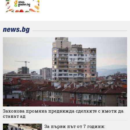
Законова промяна предвижда сделките с имоти да
станат ад
За първи път от 7 години: