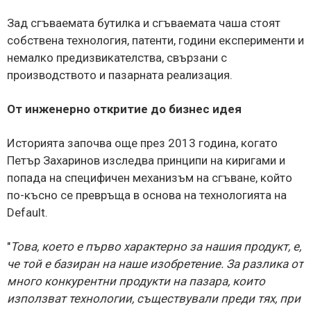
Зад сгъваемата бутилка и сгъваемата чаша стоят
собствена технология, патенти, години експерименти и
немалко предизвикателства, свързани с
производството и пазарната реализация.
От инженерно откритие до бизнес идея
Историята започва още през 2013 година, когато
Петър Захаринов изследва принципи на киригами и
попада на специфичен механизъм на сгъване, който
по-късно се превръща в основа на технологията на
Default.
"
Това, което е първо характерно за нашия продукт, е,
че той е базиран на наше изобретение. За разлика от
много конкурентни продукти на пазара, които
използват технологии, съществували преди тях, при