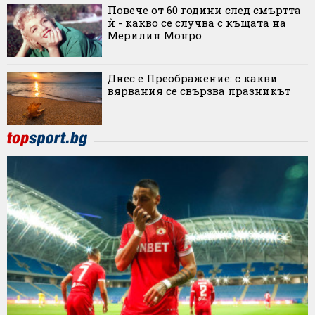
Повече от 60 години след смъртта
ѝ - какво се случва с къщата на
Мерилин Монро
Днес е Преображение: с какви
вярвания се свързва празникът