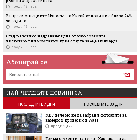
ръст на безработицата
преди 18 часа
Въпреки санкциите: Износът на Китай се повиши с близо 24%
за година
преди 19 часа
След 2-месечно наддаване: Една от най-големите
нискотарифни компании прие оферта за €6,6 милиарда
преди 19 часа
Абонирай се
НАЙ-ЧЕТЕНИТЕ НОВИНИ ЗА
ПОСЛЕДНИТЕ 7 ДНИ
ПОСЛЕДНИТЕ 30 ДНИ
МВР вече може да забрани сигналите за
камери и проверки в Waze
преди 2 дни
Трима студенти напускат Харвард, за да