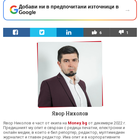
Добави ни в предпочитани източници в
→
Google
6
1
Явор Николов
Явор Николов е част от екипа на
Money.bg
от декември 2022 г.
Предишният му опит е свързан с редица печатни, електронни и
онлайн медии, в които е бил репортер, редактор, мултимедиен
журналист и главен редактор. Има опит и в корпоративните