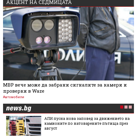
АКЦЕНТ НА СЕДМИЦАТА
МВР вече може да забрани сигналите за камери и
проверки в Waze
Автомобили
АПИ пусна нова заповед за движението на
камионите по натоварените пътища през
август