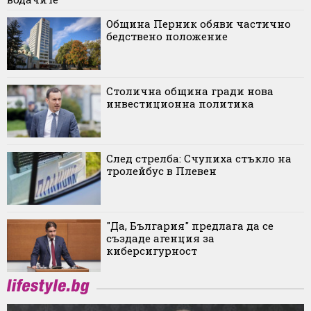
Община Перник обяви частично
бедствено положение
Столична община гради нова
инвестиционна политика
След стрелба: Счупиха стъкло на
тролейбус в Плевен
"Да, България" предлага да се
създаде агенция за
киберсигурност