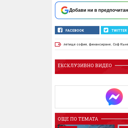
Добави ни в предпочитан
FACEBOOK
TWITTER
летище софия
,
финансиране
,
Соф Къне
ЕКСКЛУЗИВНО ВИДЕО
ОЩЕ ПО ТЕМАТА