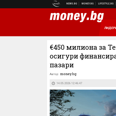
ЛИДЕР
€450 милиона за Т
осигури финансир
пазари
money.bg
Автор:
14.05.2026 12:46:47