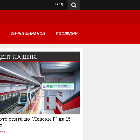
ВХОД
А
ЛИЧНИ ФИНАНСИ
ПОСЛЕДНИ
ЕНТ НА ДЕНЯ
то стига до "Левски Г" на 15
т
ика