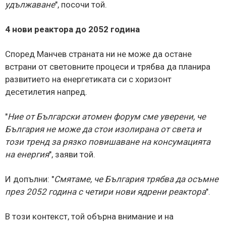
удължаване
", посочи той.
4 нови реактора до 2052 година
Според Манчев страната ни не може да остане
встрани от световните процеси и трябва да планира
развитието на енергетиката си с хоризонт
десетилетия напред.
"
Ние от Български атомен форум сме уверени, че
България не може да стои изолирана от света и
този тренд за рязко повишаване на консумацията
на енергия
", заяви той.
И допълни: "
Смятаме, че България трябва да осъмне
през 2052 година с четири нови ядрени реактора
".
В този контекст, той обърна внимание и на