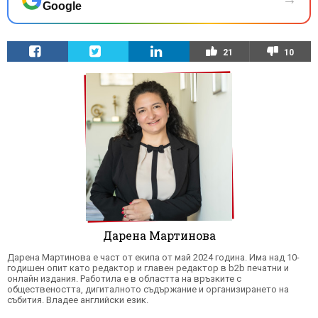
Google
21
10
Дарена Мартинова
Дарена Мартинова е част от екипа от май 2024 година. Има над 10-
годишен опит като редактор и главен редактор в b2b печатни и
онлайн издания. Работила е в областта на връзките с
обществеността, дигиталното съдържание и организирането на
събития. Владее английски език.