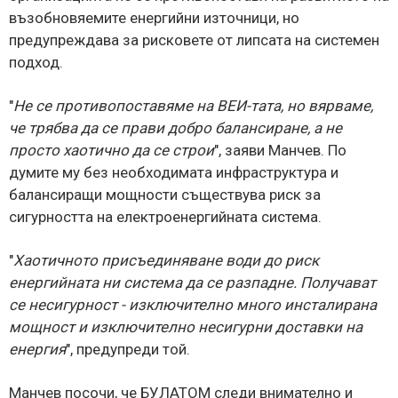
възобновяемите енергийни източници, но
предупреждава за рисковете от липсата на системен
подход.
"
Не се противопоставяме на ВЕИ-тата, но вярваме,
че трябва да се прави добро балансиране, а не
просто хаотично да се строи
", заяви Манчев. По
думите му без необходимата инфраструктура и
балансиращи мощности съществува риск за
сигурността на електроенергийната система.
"
Хаотичното присъединяване води до риск
енергийната ни система да се разпадне. Получават
се несигурност - изключително много инсталирана
мощност и изключително несигурни доставки на
енергия
", предупреди той.
Манчев посочи, че БУЛАТОМ следи внимателно и