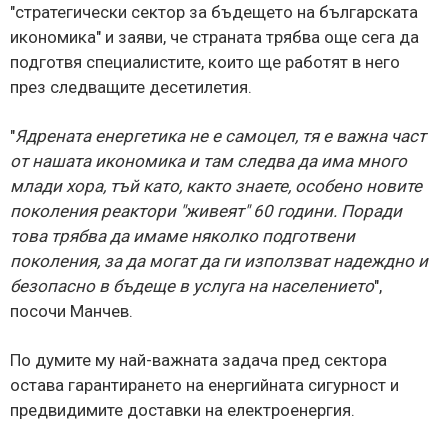
"стратегически сектор за бъдещето на българската
икономика" и заяви, че страната трябва още сега да
подготвя специалистите, които ще работят в него
през следващите десетилетия.
"
Ядрената енергетика не е самоцел, тя е важна част
от нашата икономика и там следва да има много
млади хора, тъй като, както знаете, особено новите
поколения реактори "живеят" 60 години. Поради
това трябва да имаме няколко подготвени
поколения, за да могат да ги използват надеждно и
безопасно в бъдеще в услуга на населението
",
посочи Манчев.
По думите му най-важната задача пред сектора
остава гарантирането на енергийната сигурност и
предвидимите доставки на електроенергия.