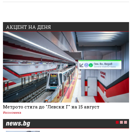
АКЦЕНТ НА ДЕНЯ
Метрото стига до "Левски Г" на 15 август
Икономика