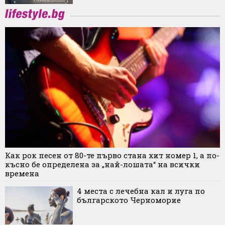
Как рок песен от 80-те първо стана хит номер 1, а по-
късно бе определена за „най-лошата“ на всички
времена
4 места с лечебна кал и луга по
българското Черноморие