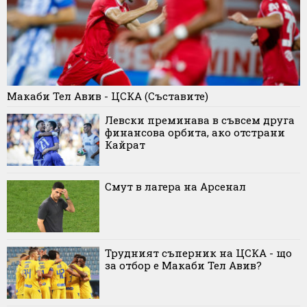
Макаби Тел Авив - ЦСКА (Съставите)
Левски преминава в съвсем друга
финансова орбита, ако отстрани
Кайрат
Смут в лагера на Арсенал
Трудният съперник на ЦСКА - що
за отбор е Макаби Тел Авив?