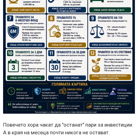
Повечето хора чакат да "останат" пари за инвестиции.
А в края на месеца почти никога не остават.