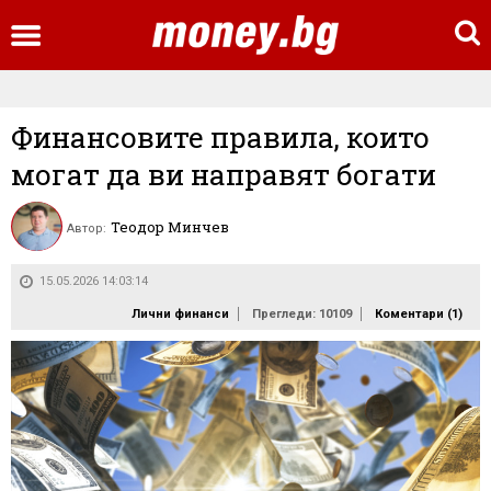
Финансовите правила, които
могат да ви направят богати
Теодор Минчев
Автор:
15.05.2026 14:03:14
Лични финанси
Прегледи: 10109
Коментари (
1
)