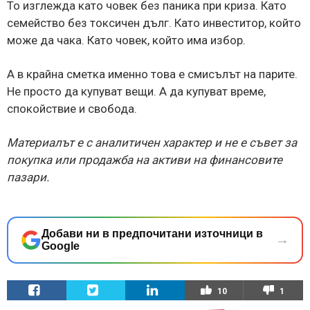
То изглежда като човек без паника при криза. Като
семейство без токсичен дълг. Като инвеститор, който
може да чака. Като човек, който има избор.
А в крайна сметка именно това е смисълът на парите.
Не просто да купуват вещи. А да купуват време,
спокойствие и свобода.
Материалът е с аналитичен характер и не е съвет за
покупка или продажба на активи на финансовите
пазари.
Добави ни в предпочитани източници в
→
Google
10
1