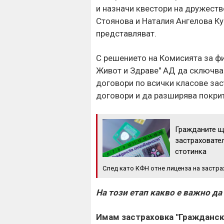
и назначи квестори на дружеств
Стоянова и Наталия Ангелова Ку
представляват.
С решението на Комисията за ф
Живот и Здраве" АД да сключва
договори по всички класове за
договори и да разширява покрит
Гражданите щ
застраховате
стотинка
След като КФН отне лиценза на застр
На този етап какво е важно да 
Имам застраховка "Гражданск