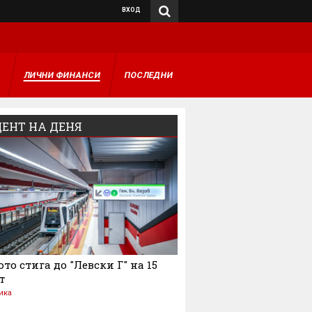
ВХОД
А
ЛИЧНИ ФИНАНСИ
ПОСЛЕДНИ
ЕНТ НА ДЕНЯ
то стига до "Левски Г" на 15
т
ика