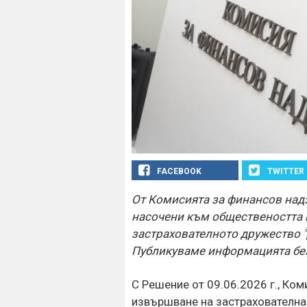
FACEBOOK
TWITTER
От Комисията за финансов над
насочени към обществеността 
застрахователното дружество "
Публикуваме информацията без
С Решение от 09.06.2026 г., Ко
извършване на застрахователна