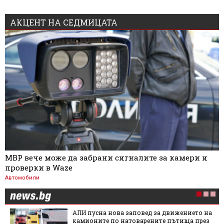
АКЦЕНТ НА СЕДМИЦАТА
МВР вече може да забрани сигналите за камери и
проверки в Waze
Автомобили
АПИ пусна нова заповед за движението на
камионите по натоварените пътища през