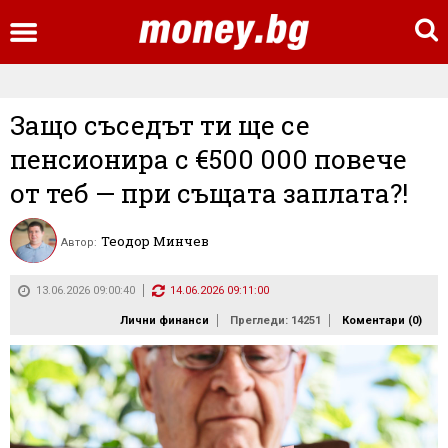
Защо съседът ти ще се
пенсионира с €500 000 повече
от теб — при същата заплата?!
Теодор Минчев
Автор:
13.06.2026 09:00:40
14.06.2026 09:11:00
Лични финанси
Прегледи: 14251
Коментари (
0
)