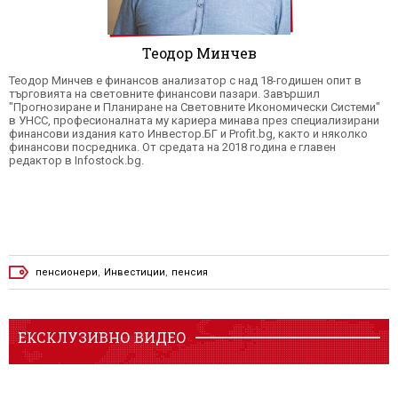
Теодор Минчев
Теодор Mинчeв e финансов анализатор с над 18-годишен опит в
търговията на световните финансови пазари. Завършил
"Прогнозиране и Планиране на Световните Икономически Системи"
в УНСС, професионалната му кариера минава през специализирани
финансови издания като Инвестор.БГ и Profit.bg, както и няколко
финансови посредника. От средата на 2018 година е главен
редактор в Infostock.bg.
пенсионери
,
Инвестиции
,
пенсия
ЕКСКЛУЗИВНО ВИДЕО