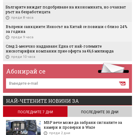
Българите виждат подобряване на икономиката, но очакват
ръст на безработицата
преди 8 часа
Въпреки санкциите: Износът на Китай се повиши с близо 24%
за година
преди 9 часа
След 2-месечно наддаване: Една от най-големите
нискотарифни компании прие оферта за €6,6 милиарда
преди 10 часа
Абонирай се
НАЙ-ЧЕТЕНИТЕ НОВИНИ ЗА
ПОСЛЕДНИТЕ 7 ДНИ
ПОСЛЕДНИТЕ 30 ДНИ
МВР вече може да забрани сигналите за
камери и проверки в Waze
преди 2 дни