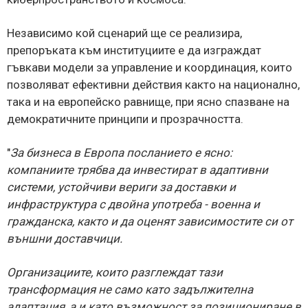
Независимо кой сценарий ще се реализира,
препоръката към институциите е да изграждат
гъвкави модели за управление и координация, които
позволяват ефективни действия както на национално,
така и на европейско равнище, при ясно спазване на
демократичните принципи и прозрачността.
"
За бизнеса в Европа посланието е ясно:
компаниите трябва да инвестират в адаптивни
системи, устойчиви вериги за доставки и
инфраструктура с двойна употреба - военна и
гражданска, както и да оценят зависимостите си от
външни доставчици.
Организациите, които разглеждат тази
трансформация не само като задължителна
адаптация, а и като възможност за позициониране в