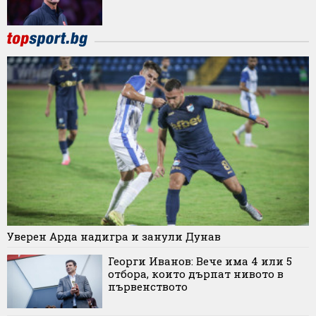
Уверен Арда надигра и занули Дунав
Георги Иванов: Вече има 4 или 5
отбора, които дърпат нивото в
първенството