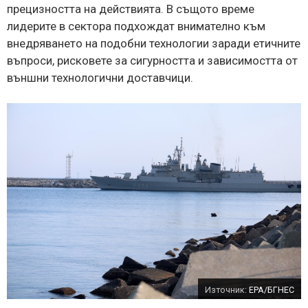
прецизността на действията. В същото време
лидерите в сектора подхождат внимателно към
внедряването на подобни технологии заради етичните
въпроси, рисковете за сигурността и зависимостта от
външни технологични доставчици.
Източник:
EPA/БГНЕС