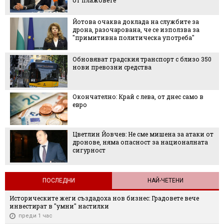
Йотова очаква доклада на службите за
дрона, разочарована, че се използва за
"примитивна политическа употреба"
Обновяват градския транспорт с близо 350
нови превозни средства
Окончателно: Край с лева, от днес само в
евро
Цветлин Йовчев: Не сме мишена за атаки от
дронове, няма опасност за националната
сигурност
ПОСЛЕДНИ
НАЙ-ЧЕТЕНИ
Историческите жеги създадоха нов бизнес: Градовете вече
инвестират в "умни" настилки
преди 1 час