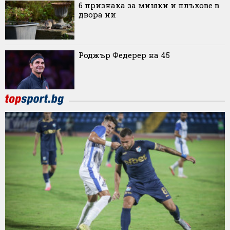
6 признака за мишки и плъхове в
двора ни
Роджър Федерер на 45