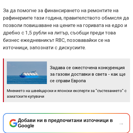
За да помогне за финансирането на ремонтите на
рафинериите тази година, правителството обмисля да
позволи повишаване на цените на горивата на едро и
дребно с 1,5 рубли на литър, съобщи преди това
бизнес ежедневникът RBC, позовавайки се на
източници, запознати с дискусиите.
Задава се ожесточена конкуренция
за газови доставки в света - как ще
се справи Европа
Мнението на швейцарски и японски експерти за "състезанието" с
азиатските купувачи
Добави ни в предпочитани източници в
→
Google