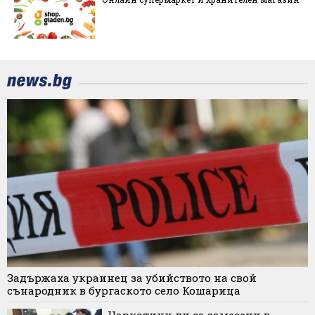
Задържаха украинец за убийството на свой
сънародник в бургаското село Кошарица