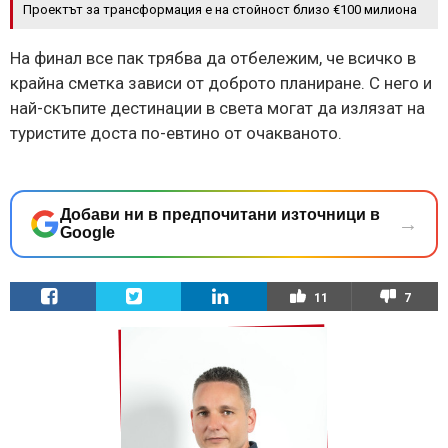
Проектът за трансформация е на стойност близо €100 милиона
На финал все пак трябва да отбележим, че всичко в
крайна сметка зависи от доброто планиране. С него и
най-скъпите дестинации в света могат да излязат на
туристите доста по-евтино от очакваното.
Добави ни в предпочитани източници в
→
Google
11
7