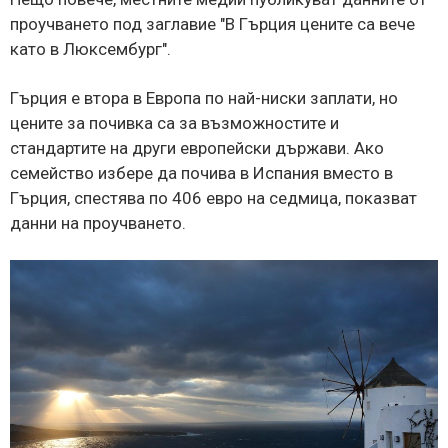
проучването под заглавие "В Гърция цените са вече
като в Люксембург".
Гърция е втора в Европа по най-ниски заплати, но
цените за почивка са за възможностите и
стандартите на други европейски държави. Ако
семейство избере да почива в Испания вместо в
Гърция, спестява по 406 евро на седмица, показват
данни на проучването.