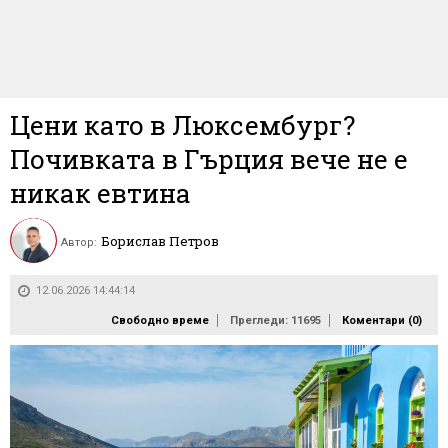
Цени като в Люксембург?
Почивката в Гърция вече не е
никак евтина
Борислав Петров
Автор:
12.06.2026 14:44:14
Свободно време
Прегледи: 11695
Коментари (
0
)