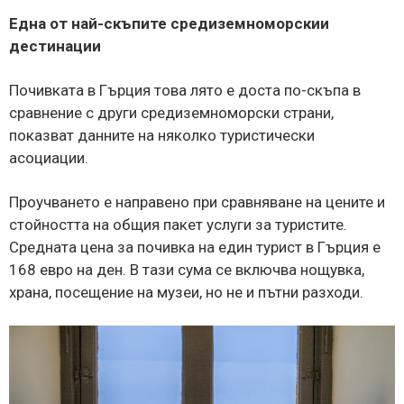
Една от най-скъпите средиземноморскии
дестинации
Почивката в Гърция това лято е доста по-скъпа в
сравнение с други средиземноморски страни,
показват данните на няколко туристически
асоциации.
Проучването е направено при сравняване на цените и
стойността на общия пакет услуги за туристите.
Средната цена за почивка на един турист в Гърция е
168 евро на ден. В тази сума се включва нощувка,
храна, посещение на музеи, но не и пътни разходи.