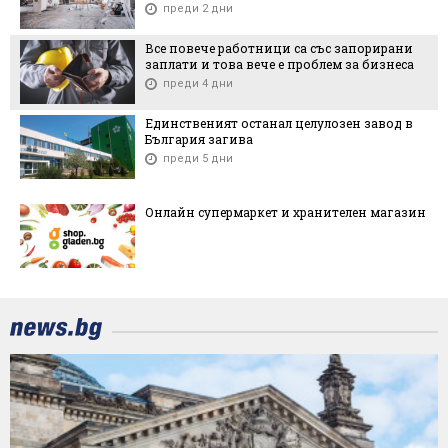
преди 2 дни
Все повече работници са със запорирани
заплати и това вече е проблем за бизнеса
преди 4 дни
Единственият останал целулозен завод в
България загива
преди 5 дни
Онлайн супермаркет и хранителен магазин