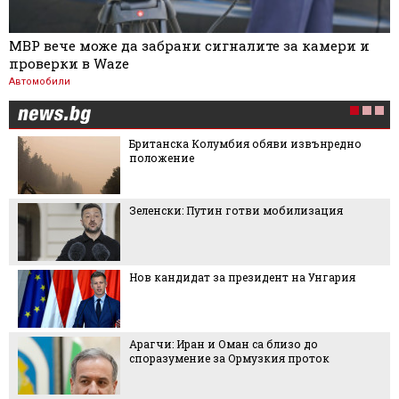
МВР вече може да забрани сигналите за камери и
проверки в Waze
Автомобили
Британска Колумбия обяви извънредно
положение
Зеленски: Путин готви мобилизация
Нов кандидат за президент на Унгария
Арагчи: Иран и Оман са близо до
споразумение за Ормузкия проток