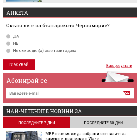
АНКЕТА
Скъпо ли е на българското Черноморие?
ДА
НЕ
Не съм ходил(а) още тази година
Виж резултати
Абонирай се
НАЙ-ЧЕТЕНИТЕ НОВИНИ ЗА
ПОСЛЕДНИТЕ 7 ДНИ
ПОСЛЕДНИТЕ 30 ДНИ
МВР вече може да забрани сигналите за
камери и проверки в Waze