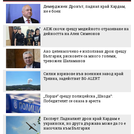
Демерджиев: Дронът, паднал край Кардам,
не е боен
АЕЖ скочи срещу медийното отразяване на
дейността на Ален Симеонов
Ако целенасочено е използван дрон срещу
България, рисковете са много големи,
тревожен Шаламанов
Силни взривове във военния завод край
Трявна, задействат BG-ALERT
„Порше“ срещу полицейска „Шкода“:
Победителят се оказа в ареста
Експерт: Падналият дрон край Кардам е
украински, но друга държава може да го е
насочила към България