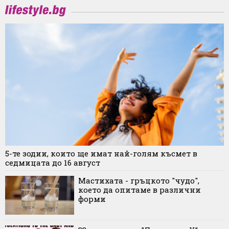
5-те зодии, които ще имат най-голям късмет в
седмицата до 16 август
Мастихата - гръцкото "чудо",
което да опитаме в различни
форми