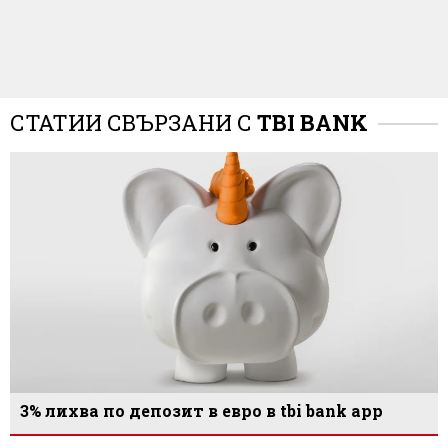
СТАТИИ СВЪРЗАНИ С
TBI BANK
3% лихва по депозит в евро в tbi bank app