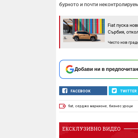
бурното и почти неконтролируем
Fiat пуска но
Сърбия, откол
Чисто нов град
Добави ни в предпочитан
FACEBOOK
TWITTER
fiat
,
серджо маркионе
,
бизнес уроци
ЕКСКЛУЗИВНО ВИДЕО