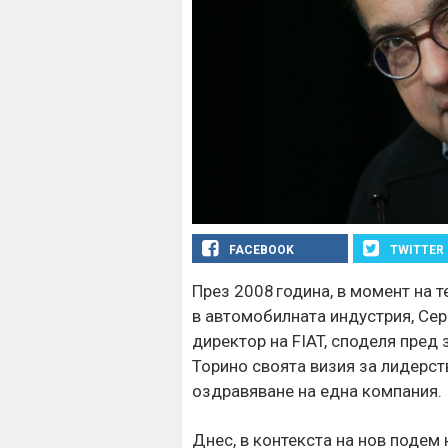
FACEBOOK
TWITTER
През 2008 година, в момент на 
в автомобилната индустрия, Сер
директор на FIAT, споделя пред
Торино своята визия за лидерст
оздравяване на една компания.
Днес, в контекста на нов подем 