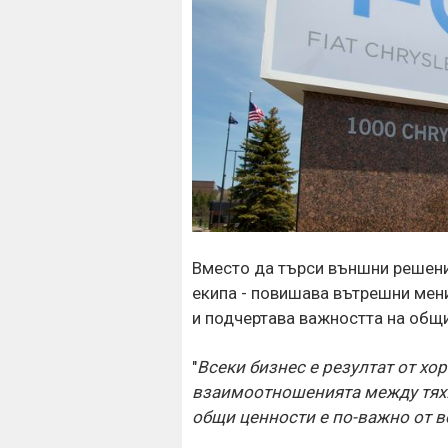
Вместо да търси външни решения
екипа - повишава вътрешни мен
и подчертава важността на общи
"
Всеки бизнес е резултат от хора
взаимоотношенията между тях.
общи ценности е по-важно от в