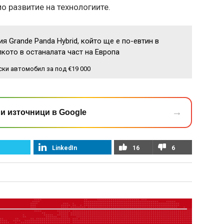
о развитие на технологиите.
вия Grande Panda Hybrid, който ще е по-евтин в
кото в останалата част на Европа
ски автомобил за под €19 000
→
и източници в Google
LinkedIn
16
6