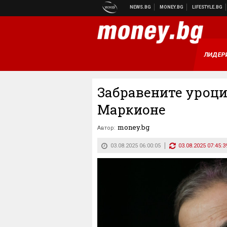
ЛИДЕР
Забравените уроци
Маркионе
money.bg
Автор:
03.08.2025 06:00:05
03.08.2025 07:45:3