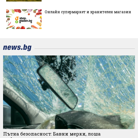
Онлайн супермаркет и хранителен магазин
Пътна безопасност: Бавни мерки, лоша