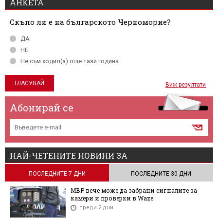
АНКЕТА
Скъпо ли е на българското Черноморие?
ДА
НЕ
Не съм ходил(а) още тази година
Виж резултати
Абонирай се
НАЙ-ЧЕТЕНИТЕ НОВИНИ ЗА
ПОСЛЕДНИТЕ 7 ДНИ
ПОСЛЕДНИТЕ 30 ДНИ
МВР вече може да забрани сигналите за
камери и проверки в Waze
преди 2 дни