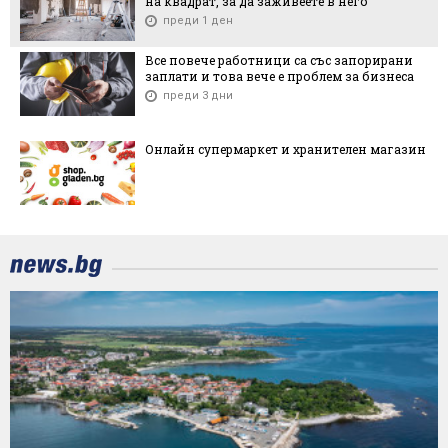
на квадрат, за да заживеете в него
преди 1 ден
Все повече работници са със запорирани
заплати и това вече е проблем за бизнеса
преди 3 дни
Онлайн супермаркет и хранителен магазин