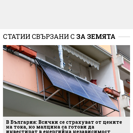
СТАТИИ СВЪРЗАНИ С
ЗА ЗЕМЯТА
В България: Всички се страхуват от цените
на тока, но малцина са готови да
инвестират в енергийна независимост