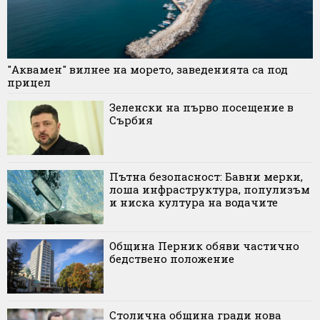
"Аквамен" вилнее на морето, заведенията са под
прицел
Зеленски на първо посещение в
Сърбия
Пътна безопасност: Бавни мерки,
лоша инфраструктура, популизъм
и ниска култура на водачите
Община Перник обяви частично
бедствено положение
Столична община гради нова