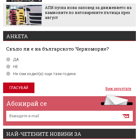
АПИ пусна нова заповед за движението на
камионите по натоварените пътища през
август
АНКЕТА
Скъпо ли е на българското Черноморие?
ДА
НЕ
Не съм ходил(а) още тази година
Виж резултати
Абонирай се
НАЙ-ЧЕТЕНИТЕ НОВИНИ ЗА