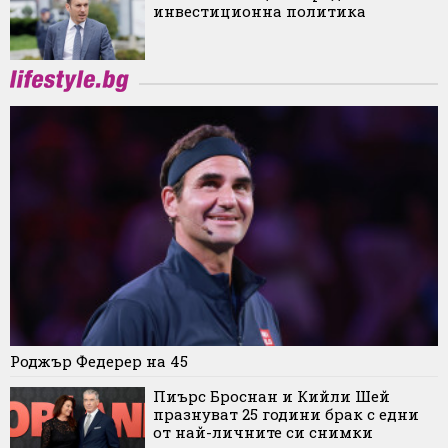
инвестиционна политика
Роджър Федерер на 45
Пиърс Броснан и Кийли Шей
празнуват 25 години брак с едни
от най-личните си снимки