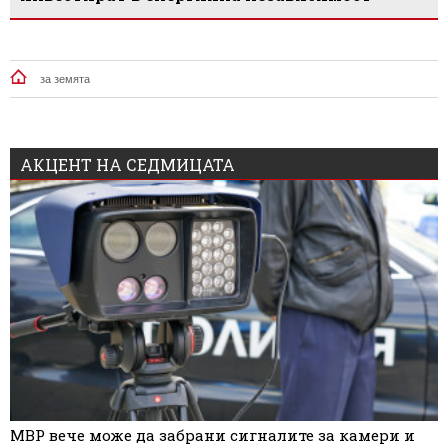
за земята
АКЦЕНТ НА СЕДМИЦАТА
МВР вече може да забрани сигналите за камери и