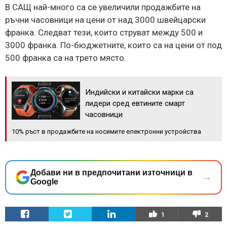
В САЩ най-много са се увеличили продажбите на
ръчни часовници на цени от над 3000 швейцарски
франка. Следват тези, които струват между 500 и
3000 франка. По-бюджетните, които са на цени от под
500 франка са на трето място.
Индийски и китайски марки са
лидери сред евтините смарт
часовници
10% ръст в продажбите на носимите електронни устройства
Добави ни в предпочитани източници в
→
Google
1
2