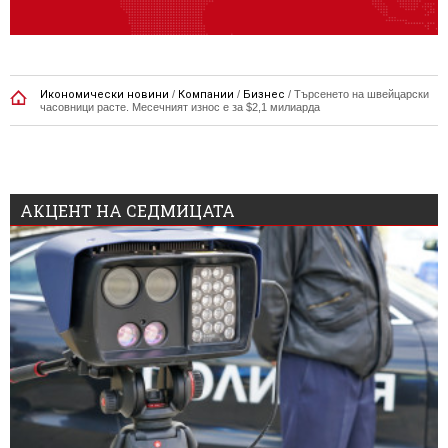
Икономически новини
/
Компании
/
Бизнес
/
Търсенето на швейцарски
часовници расте. Месечният износ е за $2,1 милиарда
АКЦЕНТ НА СЕДМИЦАТА