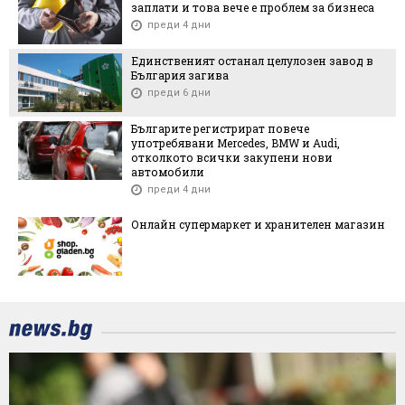
заплати и това вече е проблем за бизнеса
преди 4 дни
Единственият останал целулозен завод в
България загива
преди 6 дни
Българите регистрират повече
употребявани Mercedes, BMW и Audi,
отколкото всички закупени нови
автомобили
преди 4 дни
Онлайн супермаркет и хранителен магазин