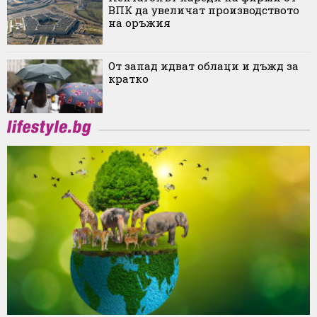
ВПК да увеличат производството
на оръжия
От запад идват облаци и дъжд за
кратко