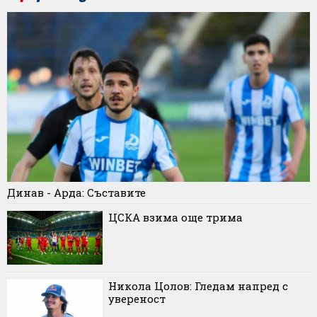
Динав - Арда: Съставите
ЦСКА взима още трима
Никола Цолов: Гледам напред с
увереност