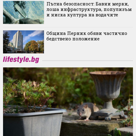
Пътна безопасност: Бавни мерки,
лоша инфраструктура, популизъм
и ниска култура на водачите
Община Перник обяви частично
бедствено положение