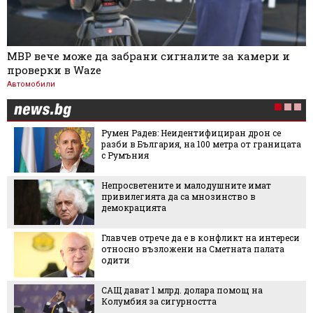
МВР вече може да забрани сигналите за камери и
проверки в Waze
Автомобили
Румен Радев: Неидентифициран дрон се
разби в България, на 100 метра от границата
с Румъния
Непросветените и малодушните имат
привилегията да са мнозинство в
демокрацията
Главчев отрече да е в конфликт на интереси
относно възложени на Сметната палата
одити
САЩ дават 1 млрд. долара помощ на
Колумбия за сигурността