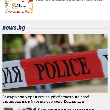
Задържаха украинец за убийството на свой
сънародник в бургаското село Кошарица
Наркотици ли са замесени в