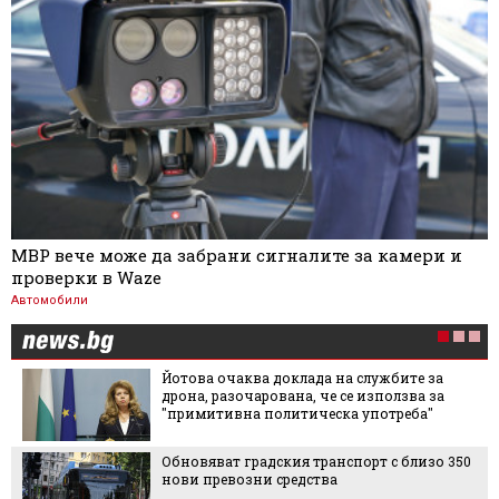
МВР вече може да забрани сигналите за камери и
проверки в Waze
Автомобили
Йотова очаква доклада на службите за
дрона, разочарована, че се използва за
"примитивна политическа употреба"
Обновяват градския транспорт с близо 350
нови превозни средства