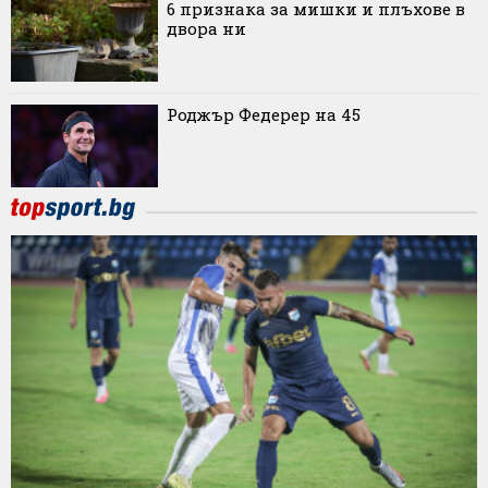
6 признака за мишки и плъхове в
двора ни
Роджър Федерер на 45