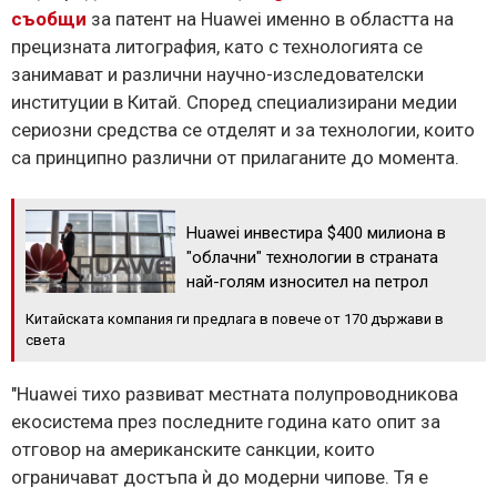
съобщи
за патент на Huawei именно в областта на
прецизната литография, като с технологията се
занимават и различни научно-изследователски
институции в Китай. Според специализирани медии
сериозни средства се отделят и за технологии, които
са принципно различни от прилаганите до момента.
Huawei инвестира $400 милиона в
"облачни" технологии в страната
най-голям износител на петрол
Китайската компания ги предлага в повече от 170 държави в
света
"Huawei тихо развиват местната полупроводникова
екосистема през последните година като опит за
отговор на американските санкции, които
ограничават достъпа ѝ до модерни чипове. Тя е