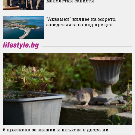
малолетни садисти
"Аквамен" вилнее на морето,
заведенията са под прицел
6 признака за мишки и плъхове в двора ни