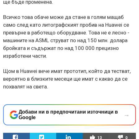
ще бъде променена.
Всичко това обаче може да стане в голям мащаб
само след като литографският пробив на Huawei се
превърне в работещо оборудване. Това не е лесно -
машините на ASML струват по над 150 млн. долара
бройката и съдържат по над 100 000 прецизно
изработени части.
Щом в Huawei вече имат прототип, който да тестват,
вероятно в близките месеци ще имат с какво да се
похвалят на света.
Добави ни в предпочитани източници в
→
Google
13
0