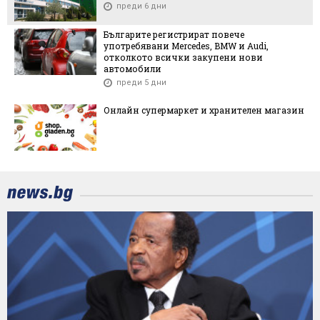
преди 6 дни
Българите регистрират повече
употребявани Mercedes, BMW и Audi,
отколкото всички закупени нови
автомобили
преди 5 дни
Онлайн супермаркет и хранителен магазин