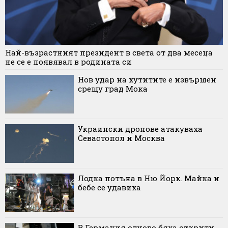
Най-възрастният президент в света от два месеца
не се е появявал в родината си
Нов удар на хутитите е извършен
срещу град Мока
Украински дронове атакуваха
Севастопол и Москва
Лодка потъна в Ню Йорк. Майка и
бебе се удавиха
В Германия отново бяха открити