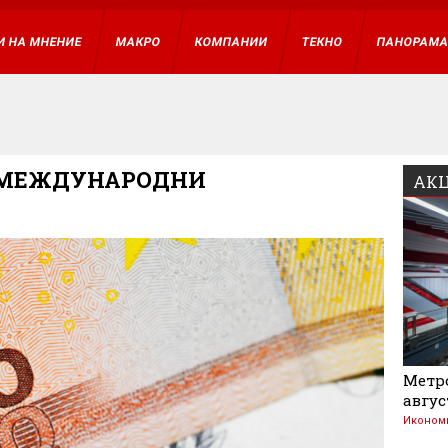
И НА МНЕНИЕ
МАКРО
КОМПАНИИ
ТЕКНО
ПАНОРАМ
МЕЖДУНАРОДНИ
АКЦ
Метро
авгус
Иконом