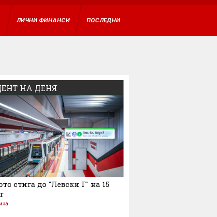
ВХОД
А
ЛИЧНИ ФИНАНСИ
ПОСЛЕДНИ
ЕНТ НА ДЕНЯ
то стига до "Левски Г" на 15
т
ика