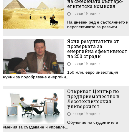
на смесената българо-
египетска комисия
преди 19 години
На дневен ред е състоянието и
перспективите за развити...
Ясни резултатите от
проверката за
енергийна ефективност
на 250 сгради
преди 19 години
150 млн. евро инвестиция
нужни за подобряване енергийн...
Откриват Център по
предприемачество в
Лесотехническия
университет
преди 19 години
Обучение на студентите в
умения за създаване и управле...