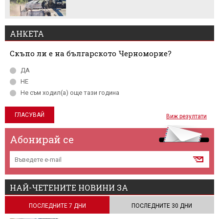
АНКЕТА
Скъпо ли е на българското Черноморие?
ДА
НЕ
Не съм ходил(а) още тази година
Виж резултати
Абонирай се
НАЙ-ЧЕТЕНИТЕ НОВИНИ ЗА
ПОСЛЕДНИТЕ 7 ДНИ
ПОСЛЕДНИТЕ 30 ДНИ