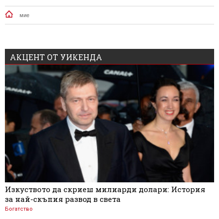
мие
АКЦЕНТ ОТ УИКЕНДА
Изкуството да скриеш милиарди долари: История
за най-скъпия развод в света
Богатство