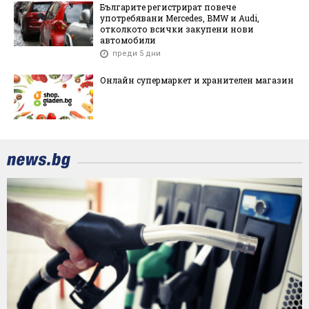
Българите регистрират повече
употребявани Mercedes, BMW и Audi,
отколкото всички закупени нови
автомобили
преди 5 дни
Онлайн супермаркет и хранителен магазин