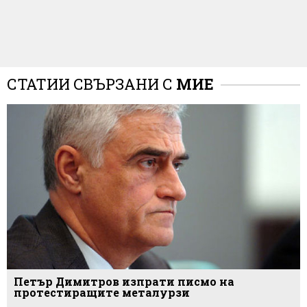
СТАТИИ СВЪРЗАНИ С
МИЕ
Петър Димитров изпрати писмо на
протестиращите металурзи