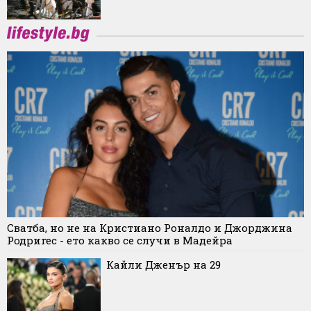
Сватба, но не на Кристиано Роналдо и Джорджина
Родригес - ето какво се случи в Мадейра
Кайли Дженър на 29