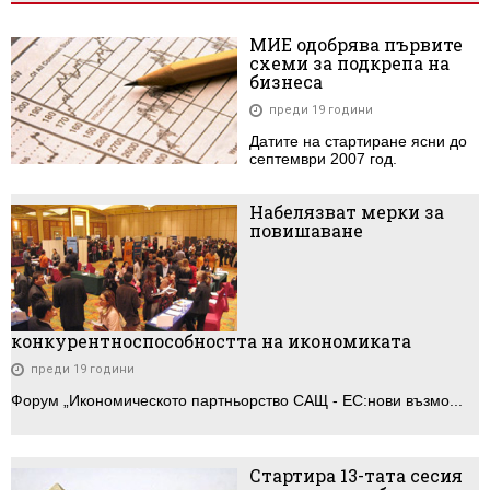
МИЕ одобрява първите
схеми за подкрепа на
бизнеса
преди 19 години
Датите на стартиране ясни до
септември 2007 год.
Набелязват мерки за
повишаване
конкурентноспособността на икономиката
преди 19 години
Форум „Икономическото партньорство САЩ - ЕС:нови възмо...
Стартира 13-тата сесия