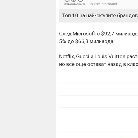
Топ 10 на най-скъпите брандов
След Microsoft с $92,7 милиарда
5% до $66,3 милиарда.
Netflix, Gucci и Louis Vuitton р
но все още остават назад в кла