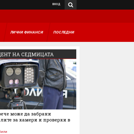
ВХОД
А
ЛИЧНИ ФИНАНСИ
ПОСЛЕДНИ
ЕНТ НА СЕДМИЦАТА
ече може да забрани
лите за камери и проверки в
били