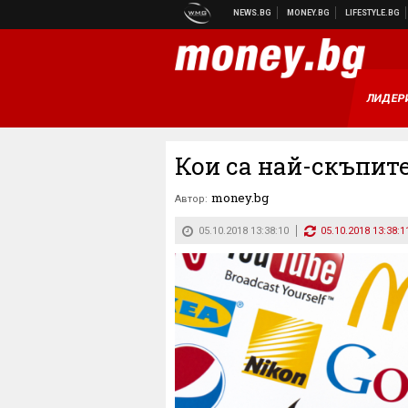
ЛИДЕР
Кои са най-скъпите
money.bg
Автор:
05.10.2018 13:38:10
05.10.2018 13:38:1