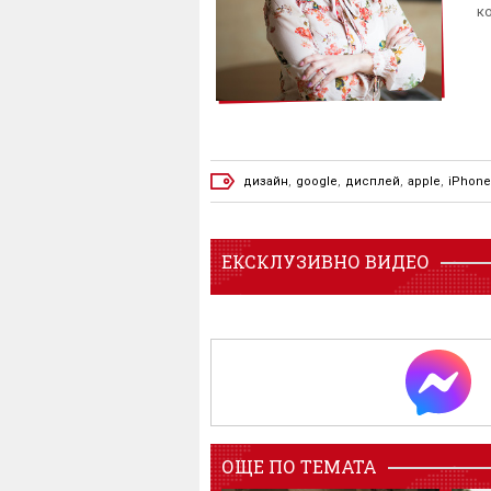
к
дизайн
,
google
,
дисплей
,
apple
,
iPhone
ЕКСКЛУЗИВНО ВИДЕО
ОЩЕ ПО ТЕМАТА