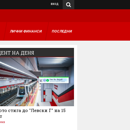
ВХОД
А
ЛИЧНИ ФИНАНСИ
ПОСЛЕДНИ
ЕНТ НА ДЕНЯ
то стига до "Левски Г" на 15
т
ика