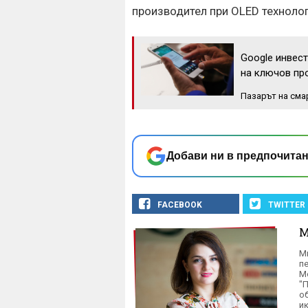
производител при OLED технолог
Google инвест
на ключов пр
Пазарът на сма
Добави ни в предпочитан
FACEBOOK
TWITTER
М
M
пе
M
"
о
и