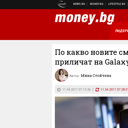
ЛИДЕР
По какво новите см
приличат на Galaxy
Мина Стойчева
Автор:
11.04.2017 07:13:36
11.04.2017 07:28:0