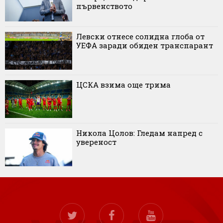
първенството
Левски отнесе солидна глоба от
УЕФА заради обиден транспарант
ЦСКА взима още трима
Никола Цолов: Гледам напред с
увереност