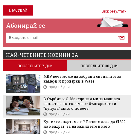
Виж резултати
Абонирай се
НАЙ-ЧЕТЕНИТЕ НОВИНИ ЗА
ПОСЛЕДНИТЕ 7 ДНИ
ПОСЛЕДНИТЕ 30 ДНИ
МВР вече може да забрани сигналите за
камери и проверки в Waze
преди 3 дни
В Сърбия и С. Македония минималната
заплата е по-голяма от българската и
"купува" много повече
преди 5 дни
Купихте апартамент? Гответе се за до €1200
на квадрат, за да заживеете в него
преди 2 дни