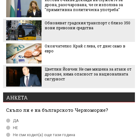
дрона, разочарована, че се използва за
"примитивна политическа употреба"
Обновяват градския транспорт с близо 350
нови превозни средства
Окончателно: Край с лева, от днес само в
евро
Цветлин Йовчев: Не сме мишена за атаки от
дронове, няма опасност за националната
сигурност
АНКЕТА
Скъпо ли е на българското Черноморие?
ДА
НЕ
Не съм ходил(а) още тази година