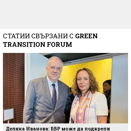
СТАТИИ СВЪРЗАНИ С
GREEN
TRANSITION FORUM
Деляна Иванова: ББР може да подкрепи