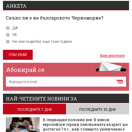
АНКЕТА
Скъпо ли е на българското Черноморие?
ДА
НЕ
Не съм ходил(а) още тази година
Виж резултати
Абонирай се
НАЙ-ЧЕТЕНИТЕ НОВИНИ ЗА
ПОСЛЕДНИТЕ 7 ДНИ
ПОСЛЕДНИТЕ 30 ДНИ
В следващия половин век: В някои
европейски страни пенсионната възраст ще
достигне 74 г., най-голямото увеличение е