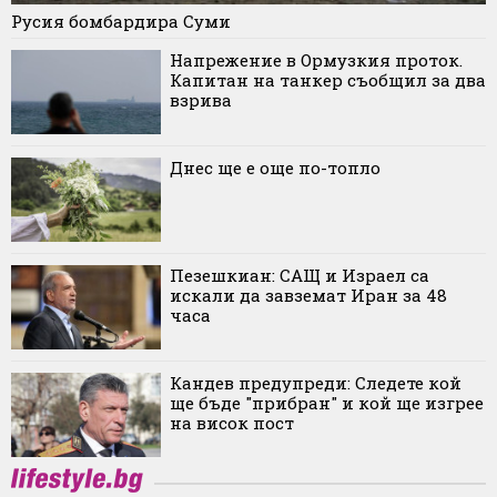
Русия бомбардира Суми
Напрежение в Ормузкия проток.
Капитан на танкер съобщил за два
взрива
Днес ще е още по-топло
Пезешкиан: САЩ и Израел са
искали да завземат Иран за 48
часа
Кандев предупреди: Следете кой
ще бъде "прибран" и кой ще изгрее
на висок пост