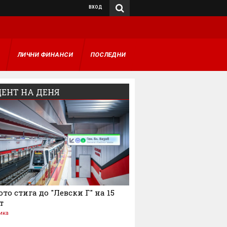
ВХОД
А
ЛИЧНИ ФИНАНСИ
ПОСЛЕДНИ
ЕНТ НА ДЕНЯ
то стига до "Левски Г" на 15
т
ика