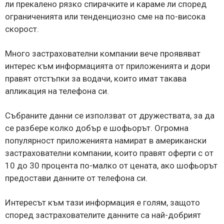
ли прекалено рязко спирачките и караме ли според
ограниченията или тенденциозно сме на по-висока
скорост.
Много застрахователни компании вече проявяват
интерес към информацията от приложенията и дори
правят отстъпки за водачи, които имат такава
апликация на телефона си.
Събраните данни се използват от дружествата, за да
се разбере колко добър е шофьорът. Огромна
популярност приложенията намират в американски
застрахователни компании, които правят оферти с от
10 до 30 процента по-малко от цената, ако шофьорът
предостави данните от телефона си.
Интересът към тази информация е голям, защото
според застрахователите данните са най-добрият