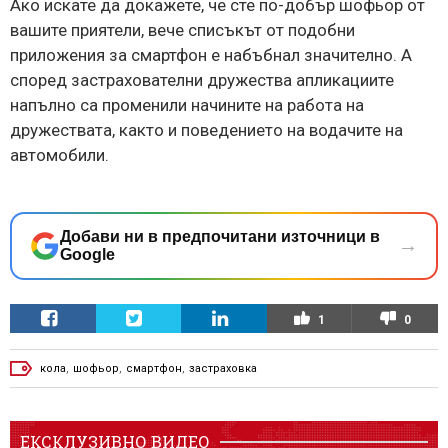
Ако искате да докажете, че сте по-добър шофьор от
вашите приятели, вече списъкът от подобни
приложения за смартфон е набъбнал значително. А
според застрахователни дружества апликациите
напълно са променили начините на работа на
дружествата, както и поведението на водачите на
автомобили.
Добави ни в предпочитани източници в
→
Google
1
0
кола
,
шофьор
,
смартфон
,
застраховка
ЕКСКЛУЗИВНО ВИДЕО