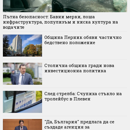
Пътна безопасност: Бавни мерки, лоша
инфраструктура, популизъм и ниска култура на
водачите
Община Перник обяви частично
бедствено положение
Столична община гради нова
инвестиционна политика
След стрелба: Счупиха стъкло на
тролейбус в Плевен
"Да, България" предлага да се
създаде агенция за