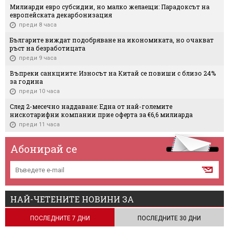
Милиарди евро субсидии, но малко желаещи: Парадоксът на
европейската декарбонизация
преди 8 часа
Българите виждат подобряване на икономиката, но очакват
ръст на безработицата
преди 9 часа
Въпреки санкциите: Износът на Китай се повиши с близо 24%
за година
преди 10 часа
След 2-месечно наддаване: Една от най-големите
нискотарифни компании прие оферта за €6,6 милиарда
преди 11 часа
Абонирай се
НАЙ-ЧЕТЕНИТЕ НОВИНИ ЗА
ПОСЛЕДНИТЕ 7 ДНИ
ПОСЛЕДНИТЕ 30 ДНИ