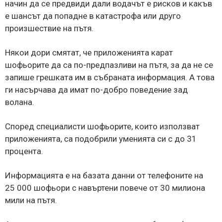
начин да се предвиди дали водачът е рисков и какъв
е шансът да попадне в катастрофа или друго
произшествие на пътя.
Някои дори смятат, че приложенията карат
шофьорите да са по-предпазливи на пътя, за да не се
запише грешката им в събраната информация. А това
ги насърчава да имат по-добро поведение зад
волана.
Според специалисти шофьорите, които използват
приложенията, са подобрили уменията си с до 31
процента.
Информацията е на базата данни от телефоните на
25 000 шофьори с навъртени повече от 30 милиона
мили на пътя.