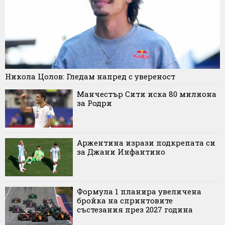
Никола Цолов: Гледам напред с увереност
Манчестър Сити иска 80 милиона
за Родри
Аржентина изрази подкрепата си
за Джани Инфантино
Формула 1 планира увеличена
бройка на спринтовите
състезания през 2027 година