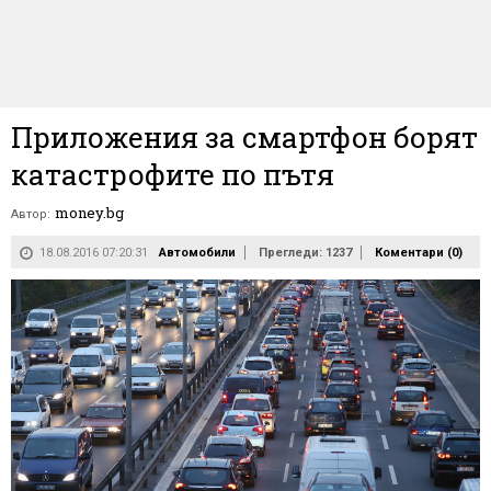
Приложения за смартфон борят
катастрофите по пътя
money.bg
Автор:
18.08.2016 07:20:31
Автомобили
Прегледи: 1237
Коментари (
0
)