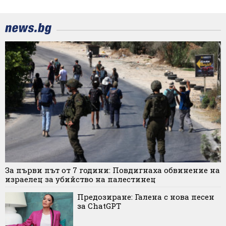
За първи път от 7 години: Повдигнаха обвинение на
израелец за убийство на палестинец
Предозиране: Галена с нова песен
за ChatGPT