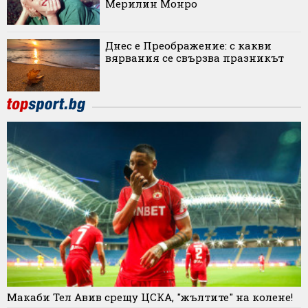
Мерилин Монро
Днес е Преображение: с какви
вярвания се свързва празникът
Макаби Тел Авив срещу ЦСКА, "жълтите" на колене!