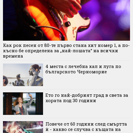
Как рок песен от 80-те първо стана хит номер 1, а по-
късно бе определена за „най-лошата“ на всички
времена
4 места с лечебна кал и луга по
българското Черноморие
Ето го най-добрият град в света за
хората под 30 години
Повече от 60 години след смъртта
ѝ - какво се случва с къщата на