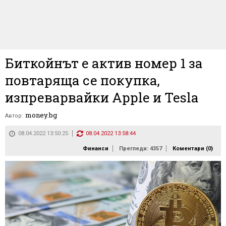
Биткойнът е актив номер 1 за
повтаряща се покупка,
изпреварвайки Apple и Tesla
money.bg
Автор:
08.04.2022 13:50:25
08.04.2022 13:58:44
Финанси
Прегледи: 4357
Коментари (
0
)