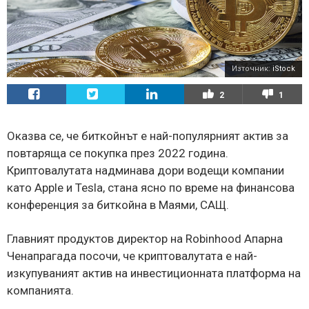
Източник:
iStock
2
1
Оказва се, че биткойнът е най-популярният актив за
повтаряща се покупка през 2022 година.
Криптовалутата надминава дори водещи компании
като Apple и Tesla, стана ясно по време на финансова
конференция за биткойна в Маями, САЩ.
Главният продуктов директор на Robinhood Апарна
Ченапрагада посочи, че криптовалутата е най-
изкупуваният актив на инвестиционната платформа на
компанията.