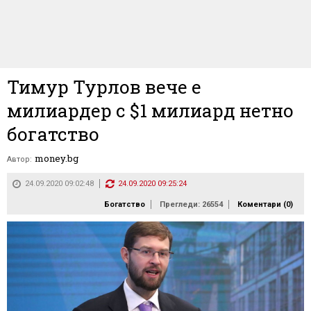
Тимур Турлов вече е
милиардер с $1 милиард нетно
богатство
money.bg
Автор:
24.09.2020 09:02:48
24.09.2020 09:25:24
Богатство
Прегледи: 26554
Коментари (
0
)