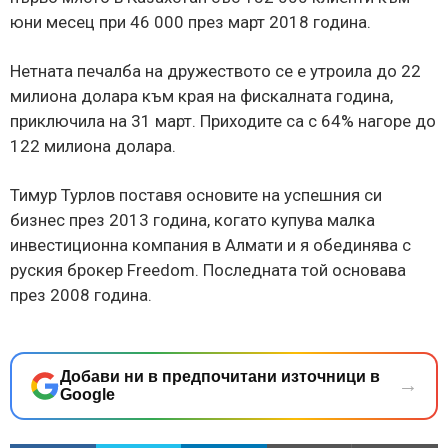
юни месец при 46 000 през март 2018 година.
Нетната печалба на дружеството се е утроила до 22
милиона долара към края на фискалната година,
приключила на 31 март. Приходите са с 64% нагоре до
122 милиона долара.
Тимур Турлов поставя основите на успешния си
бизнес през 2013 година, когато купува малка
инвестиционна компания в Алмати и я обединява с
руския брокер Freedom. Последната той основава
през 2008 година.
Добави ни в предпочитани източници в
→
Google