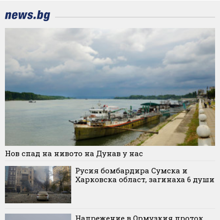
Нов спад на нивото на Дунав у нас
Русия бомбардира Сумска и
Харковска област, загинаха 6 души
Напрежение в Ормузкия проток.