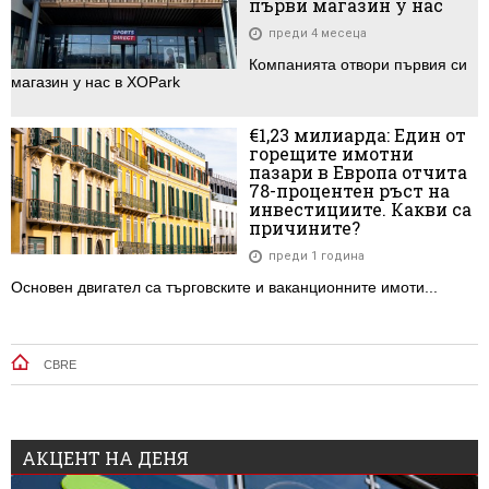
първи магазин у нас
преди 4 месеца
Компанията отвори първия си
магазин у нас в XOPark
€1,23 милиарда: Един от
горещите имотни
пазари в Европа отчита
78-процентен ръст на
инвестициите. Какви са
причините?
преди 1 година
Основен двигател са търговските и ваканционните имоти...
CBRE
АКЦЕНТ НА ДЕНЯ