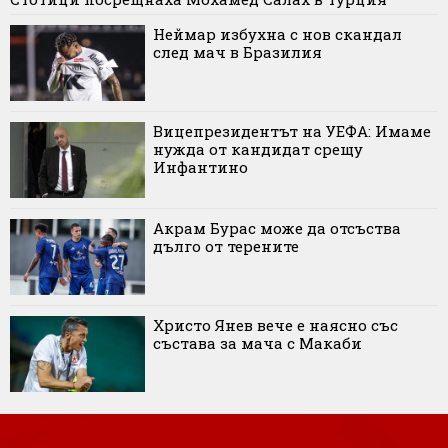
Неймар избухна с нов скандал
след мач в Бразилия
Вицепрезидентът на УЕФА: Имаме
нужда от кандидат срещу
Инфантино
Акрам Бурас може да отсъства
дълго от терените
Христо Янев вече е наясно със
състава за мача с Макаби