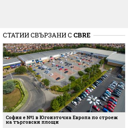
СТАТИИ СВЪРЗАНИ С
CBRE
София е №1 в Югоизточна Европа по строеж
на търговски площи