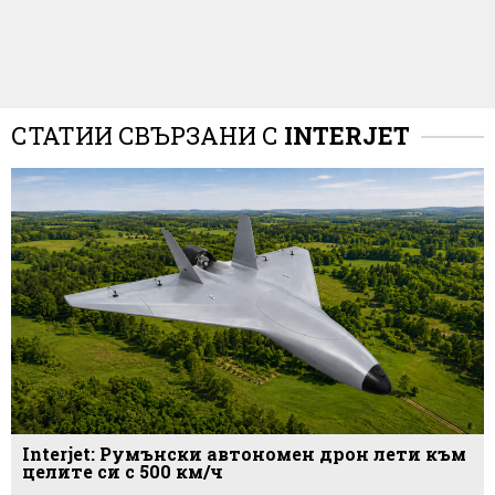
СТАТИИ СВЪРЗАНИ С
INTERJET
Interjet: Румънски автономен дрон лети към
целите си с 500 км/ч