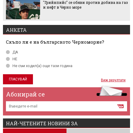
"Грийнпийс" се обяви против добива на газ
и нефт в Черно море
АНКЕТА
Скъпо ли е на българското Черноморие?
ДА
НЕ
Не съм ходил(а) още тази година
Виж резултати
Абонирай се
НАЙ-ЧЕТЕНИТЕ НОВИНИ ЗА