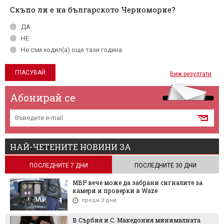
Скъпо ли е на българското Черноморие?
ДА
НЕ
Не съм ходил(а) още тази година
Виж резултати
Абонирай се
НАЙ-ЧЕТЕНИТЕ НОВИНИ ЗА
ПОСЛЕДНИТЕ 7 ДНИ
ПОСЛЕДНИТЕ 30 ДНИ
МВР вече може да забрани сигналите за
камери и проверки в Waze
преди 3 дни
В Сърбия и С. Македония минималната