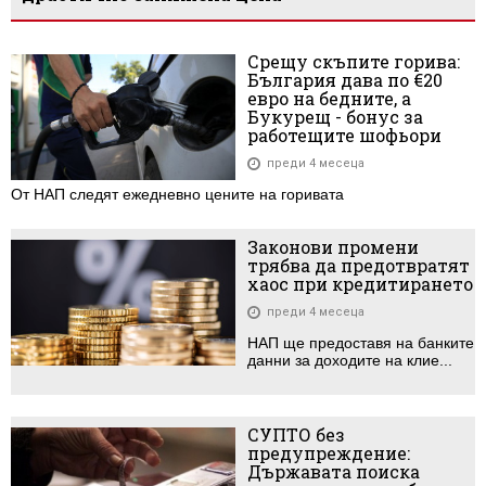
Срещу скъпите горива:
България дава по €20
евро на бедните, а
Букурещ - бонус за
работещите шофьори
преди 4 месеца
От НАП следят ежедневно цените на горивата
Законови промени
трябва да предотвратят
хаос при кредитирането
преди 4 месеца
НАП ще предоставя на банките
данни за доходите на клие...
СУПТО без
предупреждение:
Държавата поиска