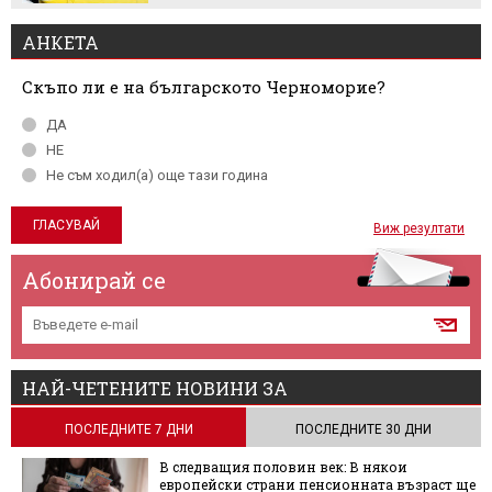
АНКЕТА
Скъпо ли е на българското Черноморие?
ДА
НЕ
Не съм ходил(а) още тази година
Виж резултати
Абонирай се
НАЙ-ЧЕТЕНИТЕ НОВИНИ ЗА
ПОСЛЕДНИТЕ 7 ДНИ
ПОСЛЕДНИТЕ 30 ДНИ
В следващия половин век: В някои
европейски страни пенсионната възраст ще