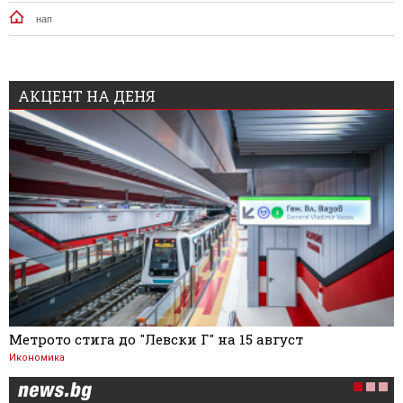
нап
АКЦЕНТ НА ДЕНЯ
Метрото стига до "Левски Г" на 15 август
Икономика