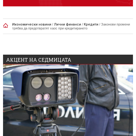
Икономически новини
/
Лични финанси
/
Кредити
/
Законови промени
трябва да предотвратят хаос при кредитирането
АКЦЕНТ НА СЕДМИЦАТА