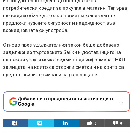
и принудително ходене до клон даже за
потребителски кредит за покупка в магазин. Тепърва
ще видим обаче доколко новият механизъм ще
предложи нужните сигурност и надеждност във
всекидневната си употреба.
Отново през удължителния закон беше добавено
задължение търговските банки и доставчиците на
платежни услуги всяка седмица да информират НАП
за лицата, на които са открили сметки и на които са
предоставили терминали за разплащане.
Добави ни в предпочитани източници в
→
Google
2
0