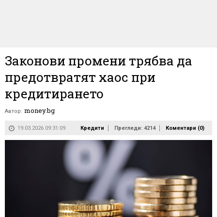
Законови промени трябва да
предотвратят хаос при
кредитирането
money.bg
Автор:
19.03.2026 09:31:09
Кредити
Прегледи: 4214
Коментари (
0
)