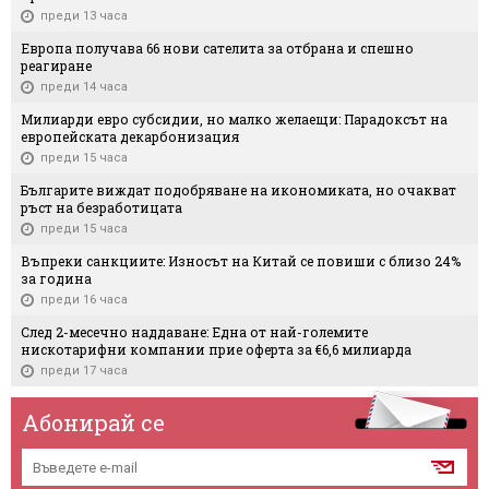
преди 13 часа
Европа получава 66 нови сателита за отбрана и спешно
реагиране
преди 14 часа
Милиарди евро субсидии, но малко желаещи: Парадоксът на
европейската декарбонизация
преди 15 часа
Българите виждат подобряване на икономиката, но очакват
ръст на безработицата
преди 15 часа
Въпреки санкциите: Износът на Китай се повиши с близо 24%
за година
преди 16 часа
След 2-месечно наддаване: Една от най-големите
нискотарифни компании прие оферта за €6,6 милиарда
преди 17 часа
Абонирай се