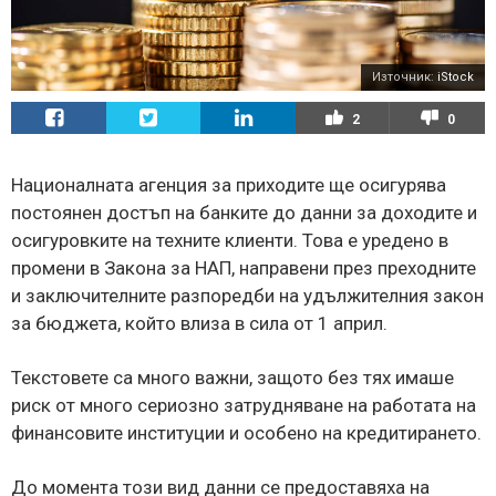
Източник:
iStock
2
0
Националната агенция за приходите ще осигурява
постоянен достъп на банките до данни за доходите и
осигуровките на техните клиенти. Това е уредено в
промени в Закона за НАП, направени през преходните
и заключителните разпоредби на удължителния закон
за бюджета, който влиза в сила от 1 април.
Текстовете са много важни, защото без тях имаше
риск от много сериозно затрудняване на работата на
финансовите институции и особено на кредитирането.
До момента този вид данни се предоставяха на