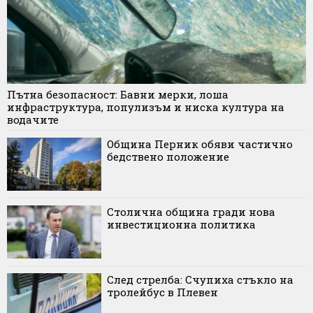
Пътна безопасност: Бавни мерки, лоша
инфраструктура, популизъм и ниска култура на
водачите
Община Перник обяви частично
бедствено положение
Столична община гради нова
инвестиционна политика
След стрелба: Счупиха стъкло на
тролейбус в Плевен