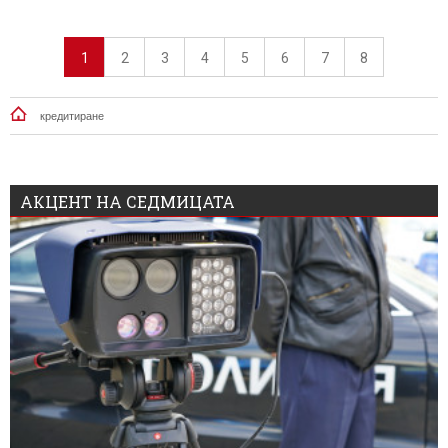
1
2
3
4
5
6
7
8
кредитиране
АКЦЕНТ НА СЕДМИЦАТА