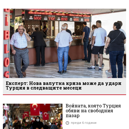
Експерт: Нова валутна криза може да удари
Турция в следващите месеци
Войната, която Турция
обяви на свободния
пазар
преди 6 години