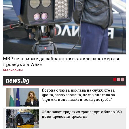
МВР вече може да забрани сигналите за камери и
проверки в Waze
Автомобили
Йотова очаква доклада на службите за
дрона, разочарована, че се използва за
"примитивна политическа употреба"
Обновяват градския транспорт с близо 350
нови превозни средства