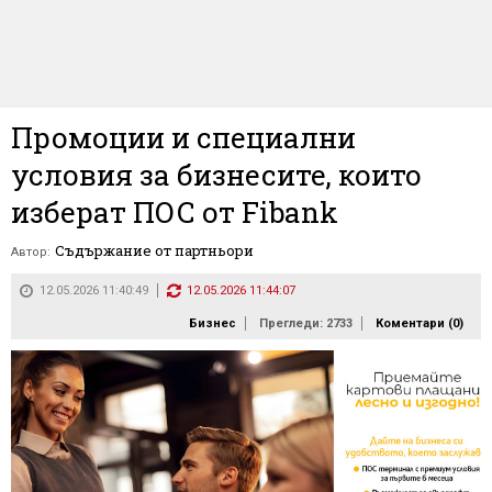
Промоции и специални
условия за бизнесите, които
изберат ПОС от Fibank
Съдържание от партньори
Автор:
12.05.2026 11:40:49
12.05.2026 11:44:07
Бизнес
Прегледи: 2733
Коментари (
0
)