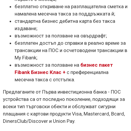
безплатно откриване на разплащателна сметка и
намалена месечна такса за поддръжката й;
стандартна бизнес дебитна карта без такса
издаване;
възможност за ползване на овърдрафт;
безплатен достъп до справки в реално време за
трансакции на ПОС и осчетоводени трансакции в
My Fibank;
възможност за ползване на
бизнес пакет
Fibank Бизнес Клас +
с преференциална
месечна такса с отстъпка.
Предлаганите от Първа инвестиционна банка - ПОС
устройства са от последно поколение, подходящи за
всеки тип търговски обекти и обслужват сигурни
плащания с картови продукти Visa, Mastercard, Bcard,
DinersClub/Discover и Union Pay.