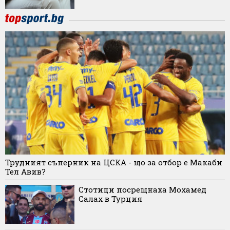
Трудният съперник на ЦСКА - що за отбор е Макаби
Тел Авив?
Стотици посрещнаха Мохамед
Салах в Турция