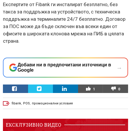
Експертите от Fibank ги инсталират безплатно, без
такса за поддръжка на устройството, с техническа
поддръжка на терминалите 24/7 безплатно. Договор
за ПОС може да бъде сключен във всеки един от
офисите в широката клонова мрежа на ПИБ в цялата
страна.
Добави ни в предпочитани източници в
→
Google
1
0
fibank
,
POS
,
промоционални условия
ЕКСКЛУЗИВНО ВИДЕО