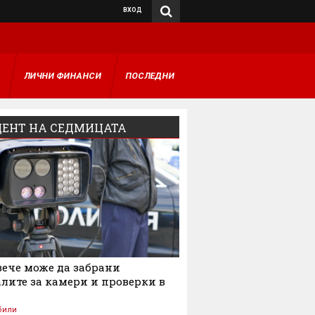
ВХОД
А
ЛИЧНИ ФИНАНСИ
ПОСЛЕДНИ
ЕНТ НА СЕДМИЦАТА
ече може да забрани
лите за камери и проверки в
били