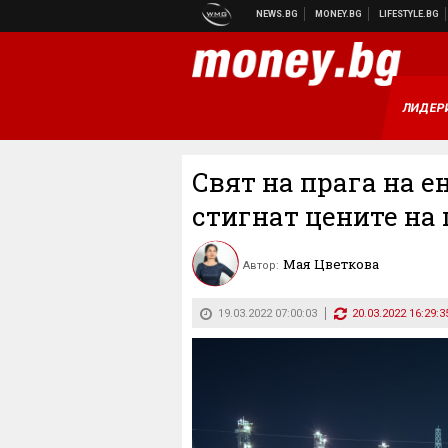
ЛИДЕР
Свят на прага на е
стигнат цените на
Мая Цветкова
Автор:
19.03.2022 07:00:03
20.03.2022 16:29:3