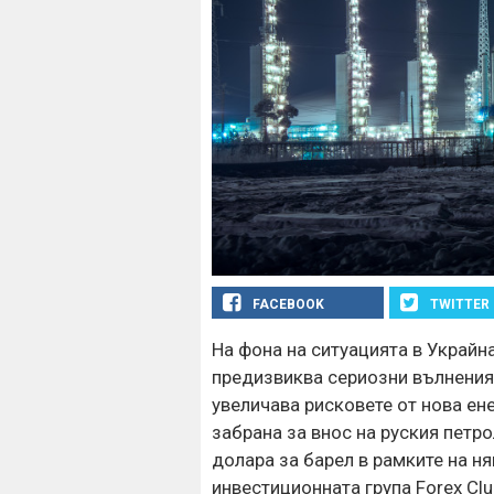
FACEBOOK
TWITTER
На фона на ситуацията в Украйна
предизвиква сериозни вълнения 
увеличава рисковете от нова ене
забрана за внос на руския петр
долара за барел в рамките на н
инвестиционната група Forex Clu