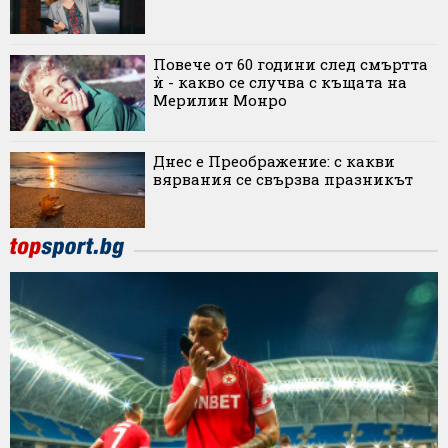
Повече от 60 години след смъртта
ѝ - какво се случва с къщата на
Мерилин Монро
Днес е Преображение: с какви
вярвания се свързва празникът