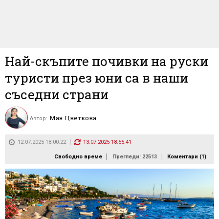
Най-скъпите почивки на руски
туристи през юни са в наши
съседни страни
Мая Цветкова
Автор:
12.07.2025 18:00:22
13.07.2025 18:55:41
Свободно време
Прегледи: 22513
Коментари (
1
)