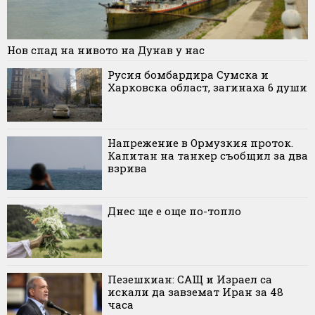
Нов спад на нивото на Дунав у нас
Русия бомбардира Сумска и
Харковска област, загинаха 6 души
Напрежение в Ормузкия проток.
Капитан на танкер съобщил за два
взрива
Днес ще е още по-топло
Пезешкиан: САЩ и Израел са
искали да завземат Иран за 48
часа