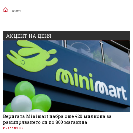
дизел
АКЦЕНТ НА ДЕНЯ
Веригата Minimart набра още €20 милиона за
разширяването си до 800 магазина
Инвестиции