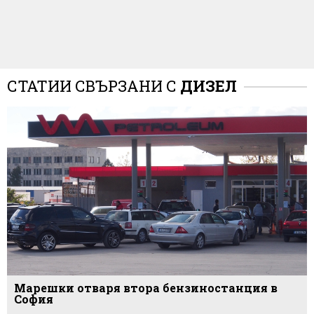
СТАТИИ СВЪРЗАНИ С
ДИЗЕЛ
Марешки отваря втора бензиностанция в
София