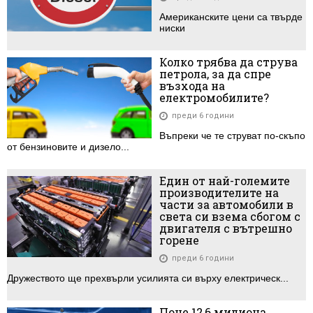
Американските цени са твърде
ниски
Колко трябва да струва
петрола, за да спре
възхода на
електромобилите?
преди 6 години
Въпреки че те струват по-скъпо
от бензиновите и дизело...
Един от най-големите
производителите на
части за автомобили в
света си взема сбогом с
двигателя с вътрешно
горене
преди 6 години
Дружеството ще прехвърли усилията си върху електрическ...
Поне 12,6 милиона