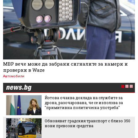
МВР вече може да забрани сигналите за камери и
проверки в Waze
Автомобили
Йотова очаква доклада на службите за
дрона, разочарована, че се използва за
"примитивна политическа употреба"
Обновяват градския транспорт с близо 350
нови превозни средства