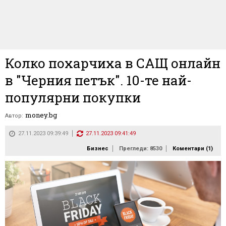
Колко похарчиха в САЩ онлайн
в "Черния петък". 10-те най-
популярни покупки
money.bg
Автор:
27.11.2023 09:39:49
27.11.2023 09:41:49
Бизнес
Прегледи: 8530
Коментари (
1
)