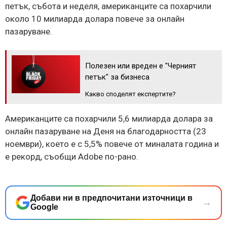
петък, събота и неделя, американците са похарчили
около 10 милиарда долара повече за онлайн
пазаруване.
Полезен или вреден е "Черният
петък" за бизнеса
Какво споделят експертите?
Американците са похарчили 5,6 милиарда долара за
онлайн пазаруване на Деня на благодарността (23
ноември), което е с 5,5% повече от миналата година и
е рекорд, съобщи Adobe по-рано.
Добави ни в предпочитани източници в
→
Google