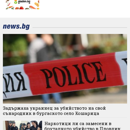
Задържаха украинец за убийството на свой
сънародник в бургаското село Кошарица
Наркотици ли са замесени в
бруталното убийство в Пловдив: