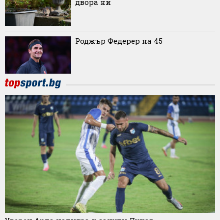
двора ни
Роджър Федерер на 45