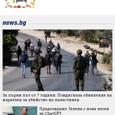
За първи път от 7 години: Повдигнаха обвинение на
израелец за убийство на палестинец
Предозиране: Галена с нова песен
за ChatGPT