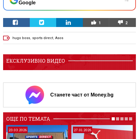
Google
1
2
hugo boss
,
sports direct
,
Asos
ЕКСКЛУЗИВНО ВИДЕО
Станете част от Money.bg
ОЩЕ ПО ТЕМАТА
23.03.2026
27.01.2026