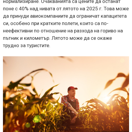
нормализиране. Очакванията са цените да останат
поне с 40% над нивата от лятото на 2025 г. Това може
да принуди авиокомпаниите да ограничат капацитета
си, особено при кратките полети, които са по-
неефективни по отношение на разхода на гориво на
пътник и километър. Лятото може да се окаже
трудно за туристите.