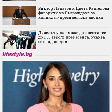
Виктор Папазов и Цвета Рангелова
фаворити на Възраждане за
кандидат-президентска двойка
Дизелът у нас може да поевтинее
до 1,50 евро/л през есента, очаква
се спад до дни