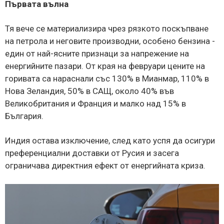
Първата вълна
Тя вече се материализира чрез рязкото поскъпване
на петрола и неговите производни, особено бензина -
един от най-ясните признаци за напрежение на
енергийните пазари. От края на февруари цените на
горивата са нараснали със 130% в Мианмар, 110% в
Нова Зеландия, 50% в САЩ, около 40% във
Великобритания и Франция и малко над 15% в
България.
Индия остава изключение, след като успя да осигури
преференциални доставки от Русия и засега
ограничава директния ефект от енергийната криза.