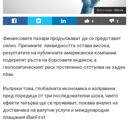
Източник:
iStock
4
2
Финансовите пазари продължават да се представят
силно. Причините: ликвидността остава висока,
резултатите на публичните американски компании
подкрепят ръста на борсовите индекси, а
геополитическият риск постепенно отстъпва на заден
план
Въпреки това, глобалната икономика е изправена
пред поредица от три последователни шока, чиито
ефекти тепърва ще се проявяват, покава анализ на
доставчика на валутни услуги и международни
плащания iBanFirst.