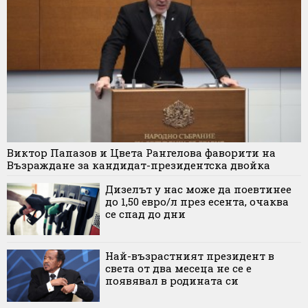
Виктор Папазов и Цвета Рангелова фаворити на
Възраждане за кандидат-президентска двойка
Дизелът у нас може да поевтинее
до 1,50 евро/л през есента, очаква
се спад до дни
Най-възрастният президент в
света от два месеца не се е
появявал в родината си