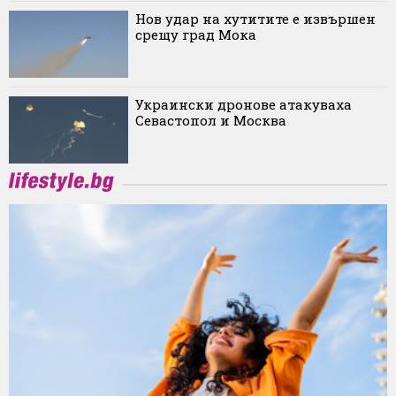
Нов удар на хутитите е извършен
срещу град Мока
Украински дронове атакуваха
Севастопол и Москва