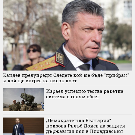
Кандев предупреди: Следете кой ще бъде "прибран"
и кой ще изгрее на висок пост
Израел успешно тества ракетна
система с голям обсег
„Демократична България“
призова Гълъб Донев да защити
държавния дял в Пловдивския