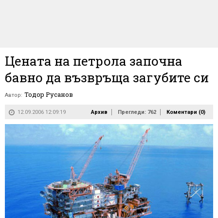
Цената на петрола започна
бавно да възвръща загубите си
Тодор Русанов
Автор:
12.09.2006 12:09:19
Архив
Прегледи: 762
Коментари (
0
)