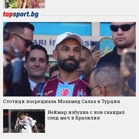
Стотици посрещнаха Мохамед Салах в Турция
Неймар избухна с нов скандал
след мач в Бразилия