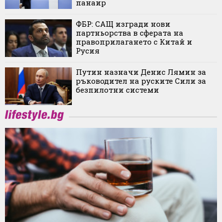
панаир
ФБР: САЩ изгради нови
партньорства в сферата на
правоприлагането с Китай и
Русия
Путин назначи Денис Лямин за
ръководител на руските Сили за
безпилотни системи