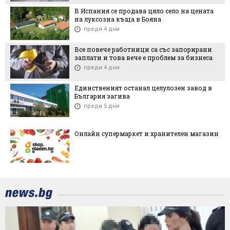
В Испания се продава цяло село на цената
на луксозна къща в Бояна
преди 4 дни
Все повече работници са със запорирани
заплати и това вече е проблем за бизнеса
преди 4 дни
Единственият останал целулозен завод в
България загива
преди 5 дни
Онлайн супермаркет и хранителен магазин